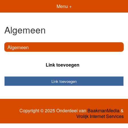
Menu +
Algemeen
Algemeen
Link toevoegen
Link toevoegen
Copyright © 2025 Onderdeel van
BaakmanMedia
&
Vrolijk Internet Services